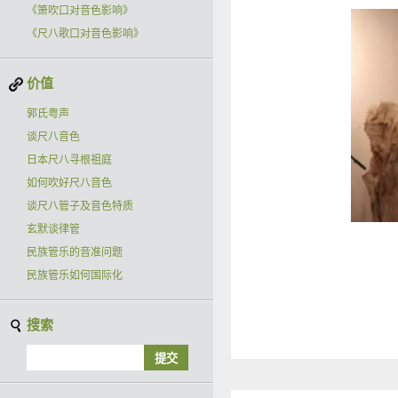
《箫吹口对音色影响》
《尺八歌口对音色影响》
价值
郭氏粤声
谈尺八音色
日本尺八寻根祖庭
如何吹好尺八音色
谈尺八管子及音色特质
玄默谈律管
民族管乐的音准问题
民族管乐如何国际化
搜索