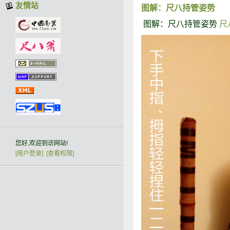
友情站
图解：尺八持管姿势
图解：尺八持管姿势
尺
您好,欢迎到访网站!
[用户登录]
[查看权限]