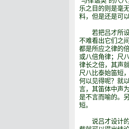
“与律谐契”的尺
乐之目的则是毫
料，但是还是可
若把吕才所设计
不难看出它们之
都是所应之律的
或八倍角律；尺
律长之倍，其声
尺八比泰始笛短
何以见得呢？就
言，其笛体中声
是不言而喻的。
短。
说吕才设计的尺