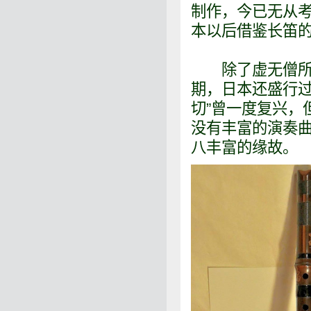
制作，今已无从
本以后借鉴长笛
除了虚无僧所用
期，日本还盛行过
切”曾一度复兴，
没有丰富的演奏
八丰富的缘故。