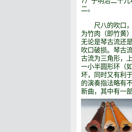
7）于明治二十九
二。
尺八的吹口，从
为竹肉（即竹黄
无论是琴古流还
吹口破损。琴古
古流为三角形，
一小半圆形环（
坏，同时又有利
的演奏指法略有
新曲，其中有一