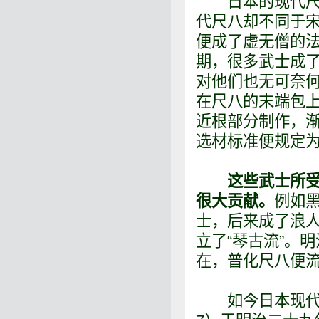
日本的现代尺八
代尺八却不同于
便成了虚无僧的
期，很多武士成
对他们也无可奈
在尺八的末端包
近根部分制作，
选材标准便规定
这些武士所
很大贡献。
例如黑
士，后来成了浪
立了“琴古流”。
在，普化尺八便
如今日本现代尺八