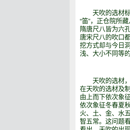
天吹的选材标准
“笛”，正仓院所
隋唐尺八皆为六
唐宋尺八的吹口
挖方式却与今日
浅、大小不同等
天吹的选材，明
在天吹的选材及
由上而下依次象
依次象征冬春夏
火、土、金、水
智五常。这问题
看出，天吹的出