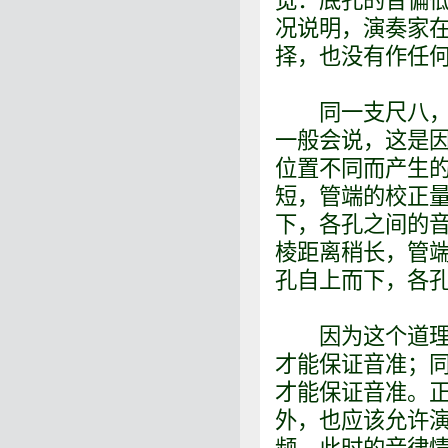
宽：底孔的音偏
况说明，演奏家
择，也没有作任
同一支尺八，两
一般会说，这是
位置不同而产生
短，管端的校正
下，各孔之间的
棱距离稍长，管
孔自上而下，各
因为这个道理，
才能保证音准；
才能保证音准。
外，也应该允许