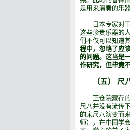
频。此时的音律
是用来演奏的乐
日本专家对正仓
这些珍贵乐器的
们不仅可以知道
程中，忽略了应
的问题。这当是
作研究，但毕竟
（五） 尺
正仓院藏存的8
尺八并没有流传
的宋尺八演变而
师），在中国学会