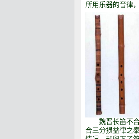
所用乐器的音律
魏晋长笛不合三
合三分损益律之