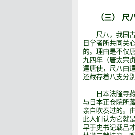
（三） 尺
尺八，我国古代
日学者所共同关
的。理由是不仅
九四年（唐太宗
遣唐使，尺八由
还藏存着八支分
日本法隆寺藏有一
与日本正仓院所
亲自吹奏过的。
此人们认为它就
早于史书记载吕