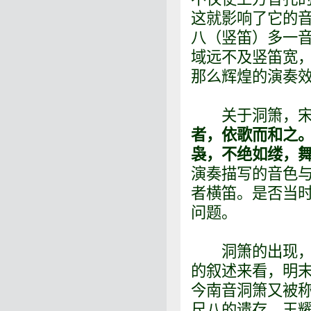
这就影响了它的
八（竖笛）多一
域远不及竖笛宽
那么辉煌的演奏
关于洞箫，宋代
者，依歌而和之
袅，不绝如缕，舞
演奏描写的音色
者横笛。是否当
问题。
洞箫的出现，可
的叙述来看，明
今南音洞箫又被
尺八的遗存。王