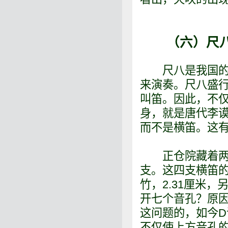
（六）尺八
尺八是我国的古
来演奏。尺八盛
叫笛。因此，不仅
身，就是唐代李
而不是横笛。这
正仓院藏着两支
支。这四支横笛的“
竹，2.31厘米
开七个音孔？原
这问题的，如今D
不仅使上方音孔