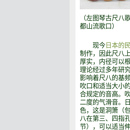
（左图琴古尺八歌
都山流歌口）
现今
日本的
制作，因此尺八上
厚实，内径可以根
理论经过多年研
影响着尺八的基
吹口和适当大小
合规定的音高。
二度的气滑音。
色，这是洞箫（
八在第三、四指孔
节），可以适当