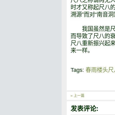
尺八之称谓再无
时才又称起尺八的
溯源”而对“南音
我国虽然是尺八
而导致了尺八的
尺八重新振兴起
来一样。
Tags:
春雨楼头尺
« 上一篇
发表评论: