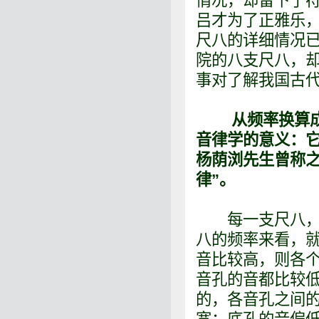
情况，却留下了
吕才为了正雅乐
尺八的详细情况
院的八支尺八，
事对了解我国古
从频率换算成
音律学的意义：
杨荫浏先生曾称之
律”。
每一支尺八，测
八的频率来看，
音比较高，则各
音孔的音都比较
的，各音孔之间