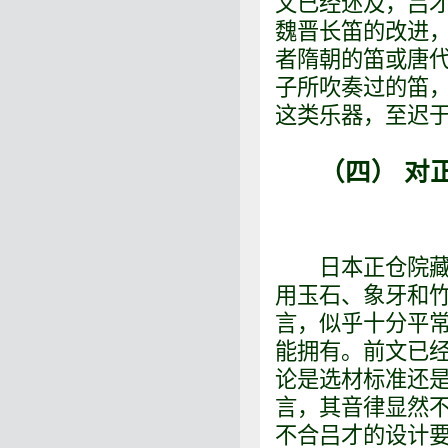
文已经述及，吕
魏晋长笛的改进
者隋朝的笛或唐
子所吹奏过的笛
这类乐器，至迟
（四） 对
日本正仓院藏有
用玉石、象牙和
言，似乎十分平
能拥有。前文已
论是选材标准还
言，其音律显然不
不合吕才的设计