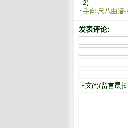
2)
手向 尺八曲谱
发表评论:
正文(*)(留言最长字