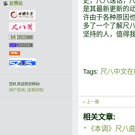
史，尺八逸话，尺
友情站
是其最新更新的动
许由于各种原因
多了一个了解尺
坚持的人，值得
Tags:
尺八中文在
您好,欢迎到访网站!
[用户登录]
[查看权限]
« 上一篇
相关文章:
《本调》尺八曲