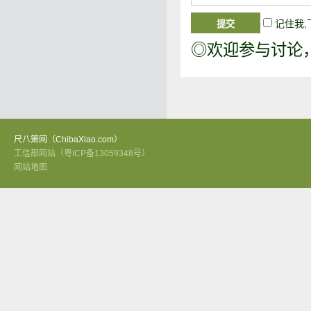
记住我
◎欢迎参与讨论
尺八箫网（ChibaXiao.com）
工信部网站（粤ICP备13059348号）
网站地图