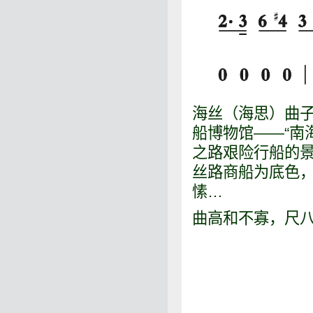
海丝（海思）曲子
船博物馆——“南
之路艰险行船的
丝路商船为底色
愫…
曲高和不寡，尺