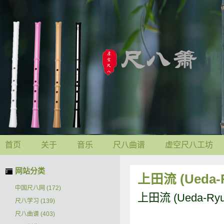
首页
关于
音乐
尺八曲谱
虚空尺八工坊
网站分类
上田流 (Ueda
中国尺八网
(172)
上田流 (Ueda-R
尺八学习
(139)
尺八曲谱
(403)