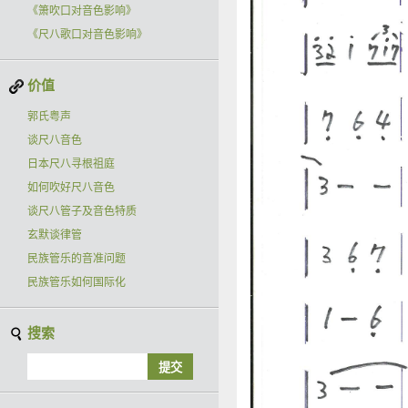
《箫吹口对音色影响》
《尺八歌口对音色影响》
价值
郭氏粤声
谈尺八音色
日本尺八寻根祖庭
如何吹好尺八音色
谈尺八管子及音色特质
玄默谈律管
民族管乐的音准问题
民族管乐如何国际化
搜索