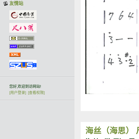
友情站
您好,欢迎到访网站!
[用户登录]
[查看权限]
海丝（海思） 