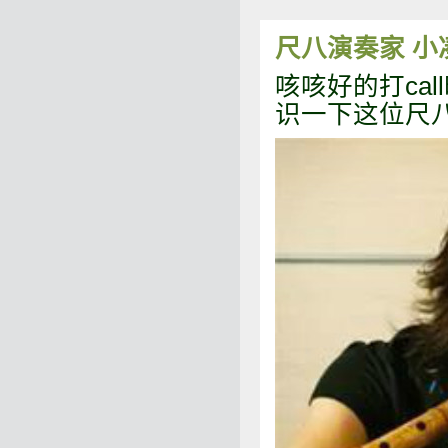
尺八演奏家 小
咳咳好的打ca
识一下这位尺