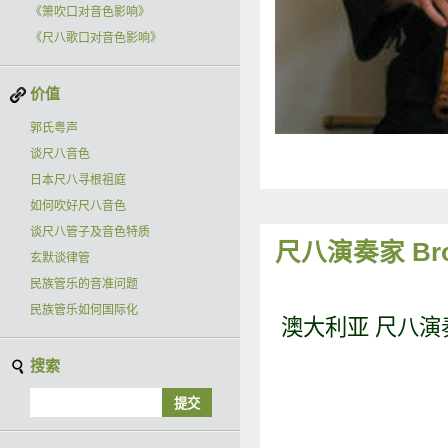
《箫吹口对音色影响》
《尺八歌口对音色影响》
价值
郭氏粤声
谈尺八音色
日本尺八寻根祖庭
如何吹好尺八音色
谈尺八管子及音色特质
尺八演奏家 Bronw
玄默谈律管
民族管乐的音准问题
民族管乐如何国际化
澳大利亚 尺八演奏家 B
搜索