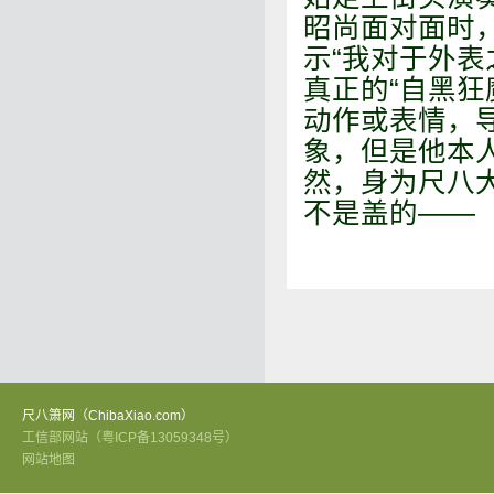
昭尚面对面时
示“我对于外表
真正的“自黑狂
动作或表情，
象，但是他本
然，身为尺八
不是盖的——
尺八箫网（ChibaXiao.com）
工信部网站（粤ICP备13059348号）
网站地图