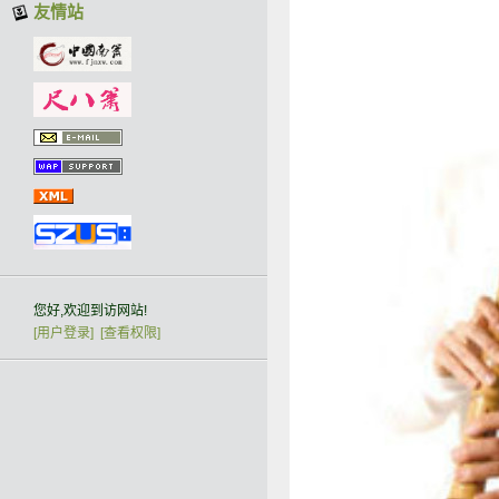
友情站
您好,欢迎到访网站!
[用户登录]
[查看权限]