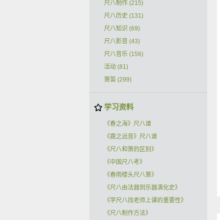
尺八制作
(215)
尺八历史
(131)
尺八知识
(69)
尺八影音
(43)
尺八音乐
(156)
活动
(81)
箫笛
(299)
学习资料
《春之海》尺八谱
《鹿之远音》尺八谱
《尺八和箫的区别》
《中国尺八考》
《春雨楼头尺八箫》
《尺八由法器到乐器演化史》
《学尺八找老师上课的重要性》
《尺八制作方法》