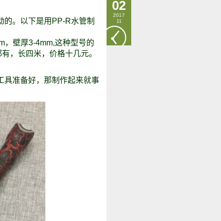
02
2017
的。以下是用PP-R水管制
11
mm，壁厚3-4mm,这种型号的
都有，长四米，价格十几元。
工具准备好，那制作起来就事