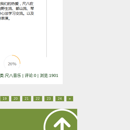
:尺八音乐 | 评论:0 | 浏览:
1901
19
20
21
22
23
24
»