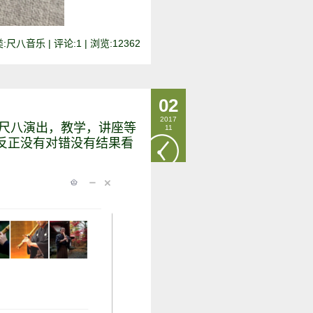
:尺八音乐 | 评论:1 | 浏览:
12362
02
2017
种尺八演出，教学，讲座等
11
反正没有对错没有结果看