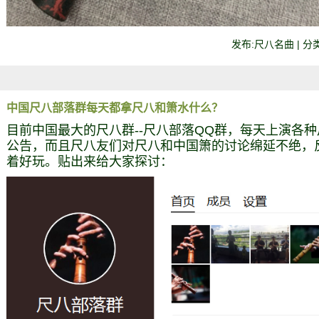
发布:尺八名曲 | 分类
中国尺八部落群每天都拿尺八和箫水什么？
目前中国最大的尺八群--尺八部落QQ群，每天上演各
公告，而且尺八友们对尺八和中国箫的讨论绵延不绝，
着好玩。贴出来给大家探讨：